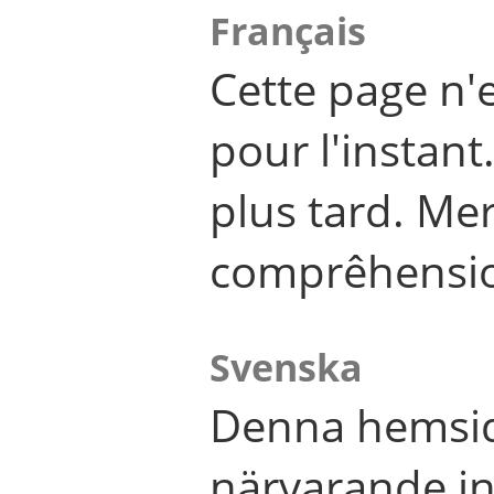
Français
Cette page n'
pour l'instant
plus tard. Me
comprêhensi
Svenska
Denna hemsid
närvarande in