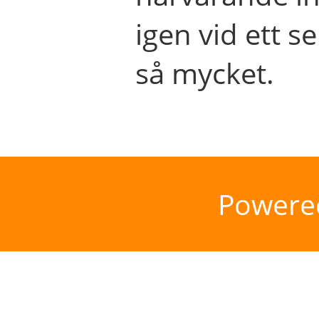
igen vid ett se
så mycket.
Powere